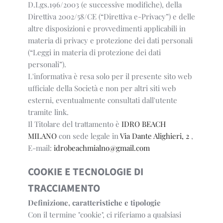
D.Lgs.196/2003 (e successive modifiche), della
Direttiva 2002/58/CE (“Direttiva e-Privacy”) e delle
altre disposizioni e provvedimenti applicabili in
materia di privacy e protezione dei dati personali
(“Leggi in materia di protezione dei dati
personali”).
L'informativa è resa solo per il presente sito web
ufficiale della Società e non per altri siti web
esterni, eventualmente consultati dall'utente
tramite link.
Il Titolare del trattamento è
IDRO BEACH
MILANO
con sede legale in
Via Dante Alighieri, 2
,
E-mail:
idrobeachmialno@gmail.com
COOKIE E TECNOLOGIE DI
TRACCIAMENTO
Definizione, caratteristiche e tipologie
Con il termine "cookie", ci riferiamo a qualsiasi