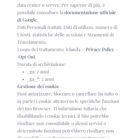
data center o server. Per saperne di più, è
possibile consultare la
documentazione ufficiale
di Google
.
Dati Personali trattati: Dati di utilizzo, numero di
Utenti, statistiche delle sessioni e Strumenti di
Tracciamento.
Luogo del trattamento: Irlanda –
Privacy Policy
–
Opt Out
.
Durata di archiviazione:
_ga: 2 anni
_ga_*: 2 anni
Gestione dei cookie
Puoi autorizzare, bloccare o cancellare (in tutto o
in parte) i cookie attraverso le specifiche funzioni
del tuo Browser. Ti informiamo tuttavia che
disabilitando i cookie tecnici, il Sito potrebbe
risultare non consultabile o alcuni servizi o
determinate funzioni potrebbero risultare non
disponibili o non funzionare correttamente e