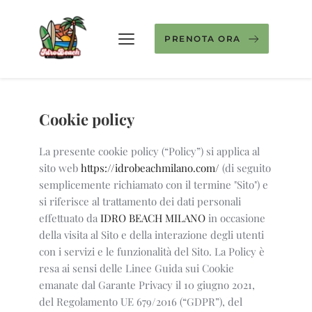
PRENOTA ORA
Cookie policy
La presente cookie policy (“Policy”) si applica al
sito web
https://idrobeachmilano.com/
(di seguito
semplicemente richiamato con il termine "Sito") e
si riferisce al trattamento dei dati personali
effettuato da
IDRO BEACH MILANO
in occasione
della visita al Sito e della interazione degli utenti
con i servizi e le funzionalità del Sito. La Policy è
resa ai sensi delle Linee Guida sui Cookie
emanate dal Garante Privacy il 10 giugno 2021,
del Regolamento UE 679/2016 (“GDPR”), del