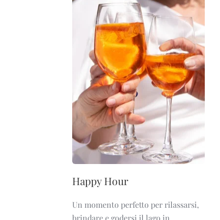
Happy Hour
Un momento perfetto per rilassarsi,
brindare e godersi il lago in