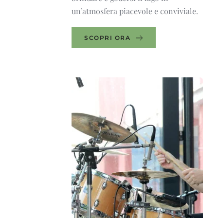
un’atmosfera piacevole e conviviale.
SCOPRI ORA