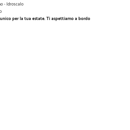
o - Idroscalo
o
 unico per la tua estate. Ti aspettiamo a bordo