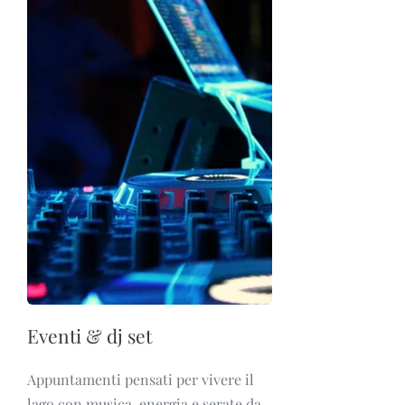
Eventi & dj set
Appuntamenti pensati per vivere il
lago con musica, energia e serate da