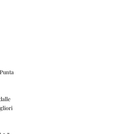
 Punta
dalle
gliori