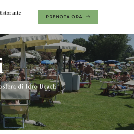
Ristorante
PRENOTA ORA
i
osfera di Idro Beach.