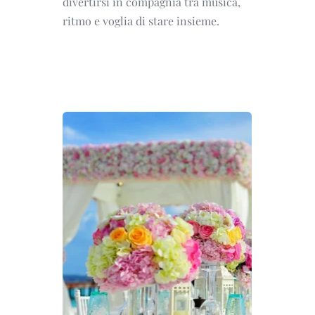
divertirsi in compagnia tra musica,
ritmo e voglia di stare insieme.